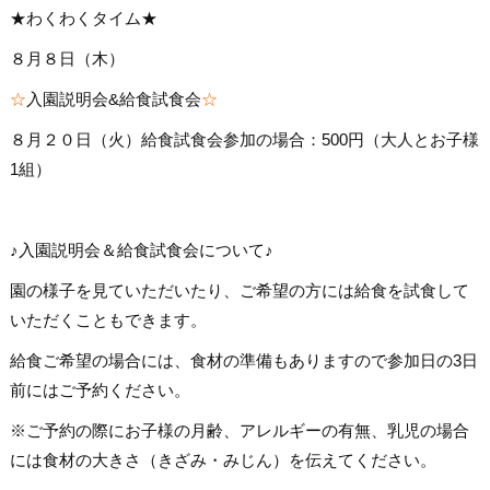
★わくわくタイム★
８月８日（木）
☆
入園説明会&給食試食会
☆
８月２０日（火）給食試食会参加の場合：500円（大人とお子様
1組）
♪入園説明会＆給食試食会について♪
園の様子を見ていただいたり、ご希望の方には給食を試食して
いただくこともできます。
給食ご希望の場合には、食材の準備もありますので参加日の3日
前にはご予約ください。
※ご予約の際にお子様の月齢、アレルギーの有無、乳児の場合
には食材の大きさ（きざみ・みじん）を伝えてください。