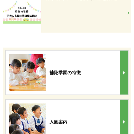
補陀学園の特徴
入園案内