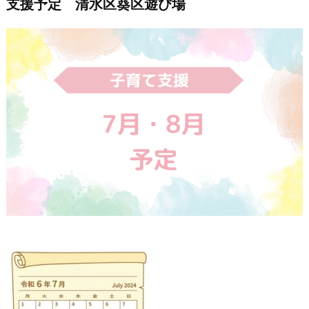
支援予定 清水区葵区遊び場