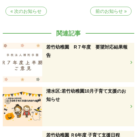
«
次のお知らせ
前のお知らせ
»
関連記事
若竹幼稚園 R７年度 要望対応結果報
告
清水区:若竹幼稚園10月子育て支援のお
知らせ
若竹幼稚園 Ｒ6年度 子育て支援日程