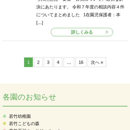
決にあたります。 令和７年度の相談内容４件
についてまとめました 1在園児保護者：本
[…]
詳しくみる
1
2
3
4
…
16
次へ »
各園のお知らせ
若竹幼稚園
若竹こどもの森