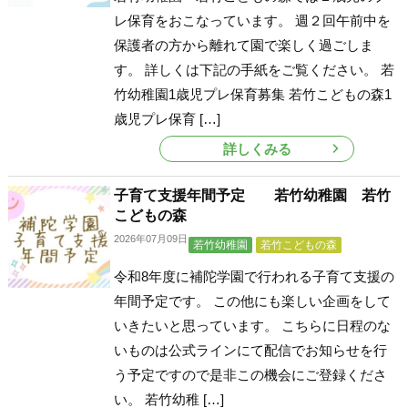
レ保育をおこなっています。 週２回午前中を
保護者の方から離れて園で楽しく過ごしま
す。 詳しくは下記の手紙をご覧ください。 若
竹幼稚園1歳児プレ保育募集 若竹こどもの森1
歳児プレ保育 […]
詳しくみる
子育て支援年間予定 若竹幼稚園 若竹
こどもの森
2026年07月09日
若竹幼稚園
若竹こどもの森
令和8年度に補陀学園で行われる子育て支援の
年間予定です。 この他にも楽しい企画をして
いきたいと思っています。 こちらに日程のな
いものは公式ラインにて配信でお知らせを行
う予定ですので是非この機会にご登録くださ
い。 若竹幼稚 […]