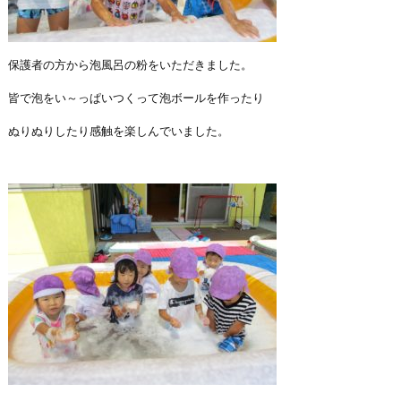
保護者の方から泡風呂の粉をいただきました。
皆で泡をい
～
っぱいつくって泡ボールを作ったり
ぬりぬりしたり感触を楽しんでいました。