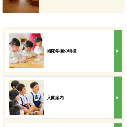
補陀学園の特徴
入園案内