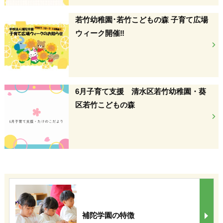
若竹幼稚園･若竹こどもの森 子育て広場
ウィーク開催‼
6月子育て支援 清水区若竹幼稚園・葵
区若竹こどもの森
補陀学園の特徴