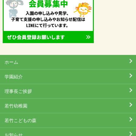
ホーム
学園紹介
理事長ご挨拶
若竹幼稚園
若竹こどもの森
お知らせ