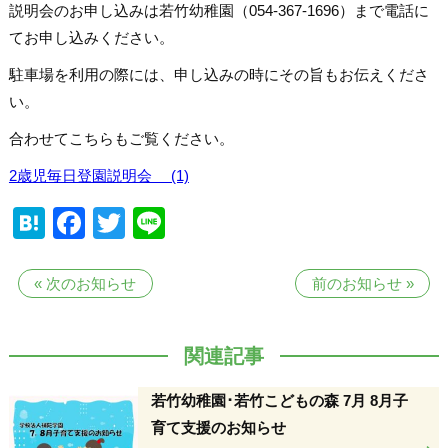
説明会のお申し込みは若竹幼稚園（054-367-1696）まで電話に
てお申し込みください。
駐車場を利用の際には、申し込みの時にその旨もお伝えくださ
い。
合わせてこちらもご覧ください。
2歳児毎日登園説明会 (1)
Hatena
Facebook
Twitter
Line
«
次のお知らせ
前のお知らせ
»
関連記事
若竹幼稚園･若竹こどもの森 7月 8月子
育て支援のお知らせ