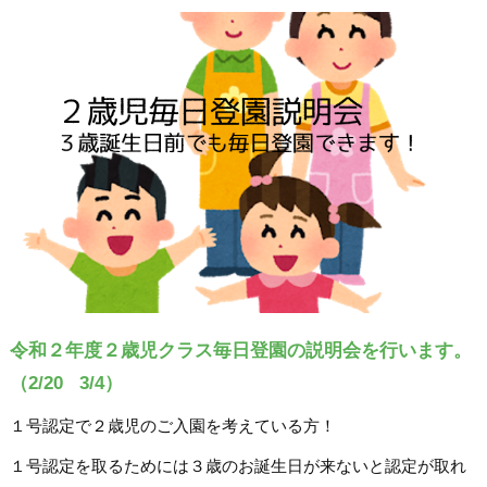
令和２年度２歳児クラス毎日登園の説明会を行います。
（2/20 3/4）
１号認定で２歳児のご入園を考えている方！
１号認定を取るためには３歳のお誕生日が来ないと認定が取れ