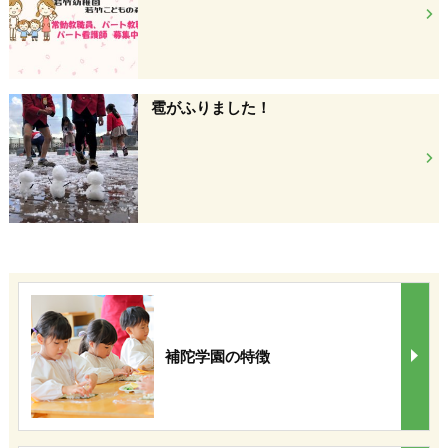
雹がふりました！
補陀学園の特徴