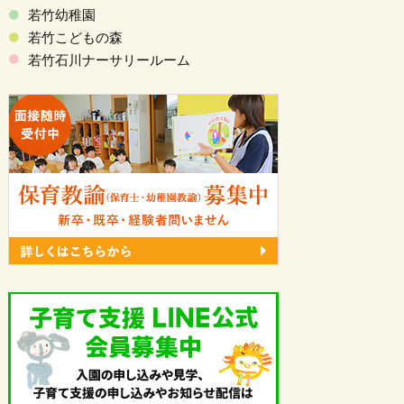
若竹幼稚園
若竹こどもの森
若竹石川ナーサリールーム