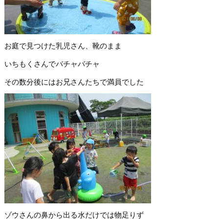
お庭で見つけた乳児さん、靴のまま
いちもくさんでバチャバチャ
その数分後にはお兄さんたちで満員でした
ゾウさんの鼻から出る水だけでは物足りず