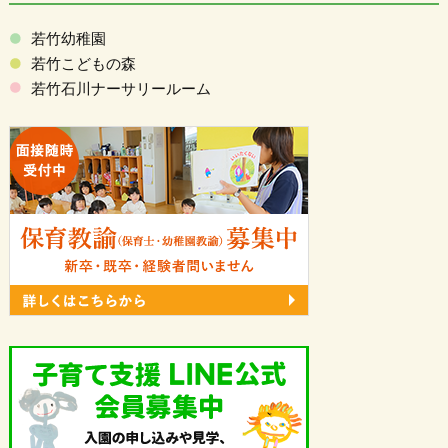
若竹幼稚園
若竹こどもの森
若竹石川ナーサリールーム