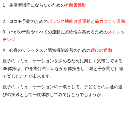
1 生活習慣病にならないための
有酸素運動
2 ロコモ予防のための
バランス機能改善運動と筋力づくり運動
3 けがの予防やすべての運動に柔軟性を高めるための
ストレッ
チング
4 心身のリラックスと認知機能改善のための
遊びの運動
親子のコミュニケーションを深めるために楽しく気軽にできる
3B体操は、声を掛け合いいながら体操をし、親と子が同じ目線
で楽しむことが出来ます。
親子のコミュニケーションの一環として、子どもとの共通の遊
びの実践として一度体験してみてはどうでしょうか。