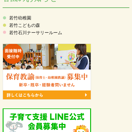
若竹幼稚園
若竹こどもの森
若竹石川ナーサリールーム