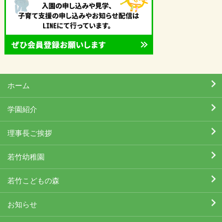
ホーム
学園紹介
理事長ご挨拶
若竹幼稚園
若竹こどもの森
お知らせ