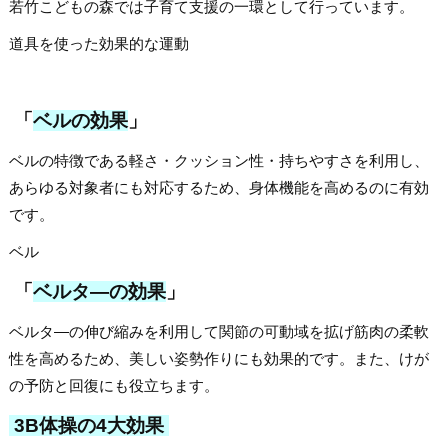
若竹こどもの森では子育て支援の一環として行っています。
道具を使った効果的な運動
「
ベルの効果
」
ベルの特徴である軽さ・クッション性・持ちやすさを利用し、
あらゆる対象者にも対応するため、身体機能を高めるのに有効
です。
ベル
「
ベルタ―の効果
」
ベルタ―の伸び縮みを利用して関節の可動域を拡げ筋肉の柔軟
性を高めるため、美しい姿勢作りにも効果的です。また、けが
の予防と回復にも役立ちます。
3B体操の4大効果