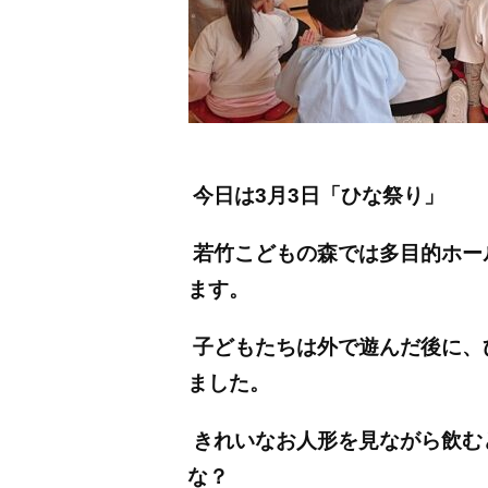
今日は3月3日「ひな祭り」
若竹こどもの森では多目的ホー
ます。
子どもたちは外で遊んだ後に、
ました。
きれいなお人形を見ながら飲む
な？