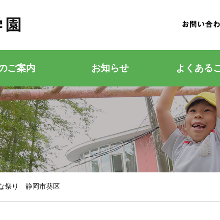
のご案内
お知らせ
よくある
若竹こどもの森
若竹幼稚園
ひな祭り 静岡市葵区