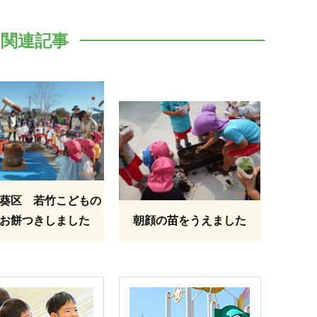
関連記事
葵区 若竹こどもの
お餅つきしました
朝顔の苗をうえました