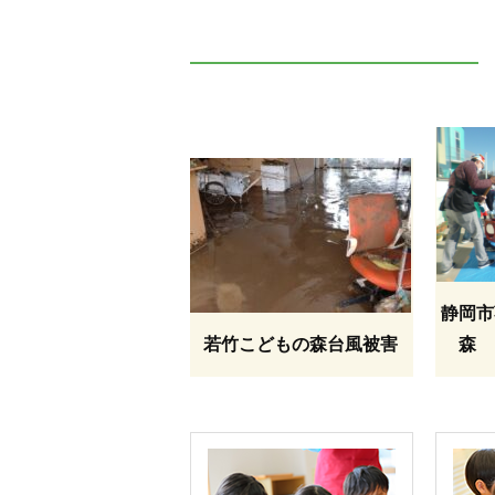
静岡市
若竹こどもの森台風被害
森 