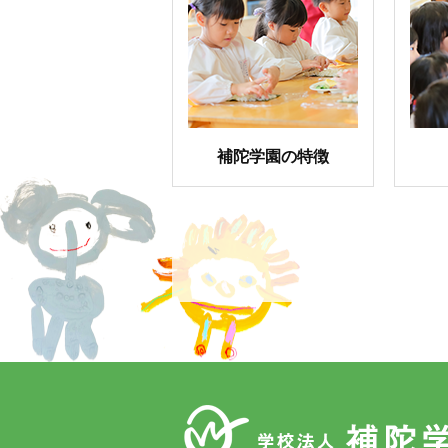
補陀学園の特徴