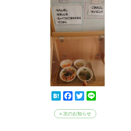
Hatena
Facebook
Twitter
Line
«
次のお知らせ