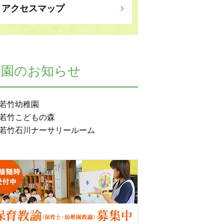
アクセスマップ
各園のお知らせ
若竹幼稚園
若竹こどもの森
若竹石川ナーサリールーム