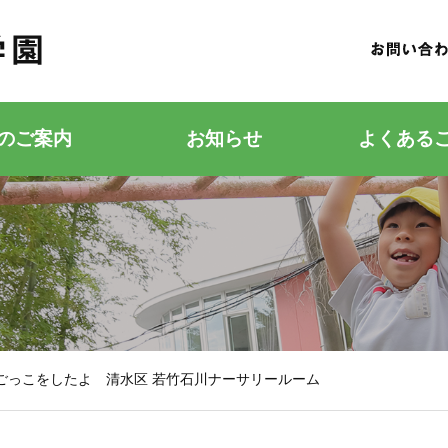
のご案内
お知らせ
よくある
若竹こどもの森
若竹幼稚園
ごっこをしたよ 清水区 若竹石川ナーサリールーム