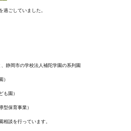
を過ごしていました。
と、静岡市の学校法人補陀学園の系列園
園）
ども園）
導型保育事業）
園相談を行っています。