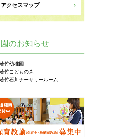
アクセスマップ
各園のお知らせ
若竹幼稚園
若竹こどもの森
若竹石川ナーサリールーム