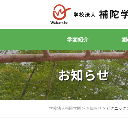
学園紹介
園
お知らせ
学校法人補陀学園
>
お知らせ
>
ピクニック