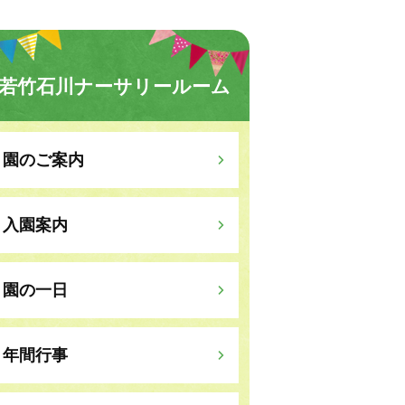
若竹石川ナーサリールーム
園のご案内
入園案内
園の一日
年間行事