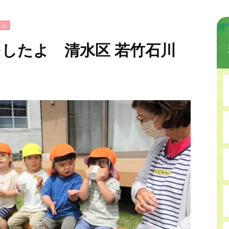
ーム
したよ 清水区 若竹石川