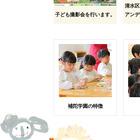
清水区
子ども撮影会を行います。
アンデ
補陀学園の特徴