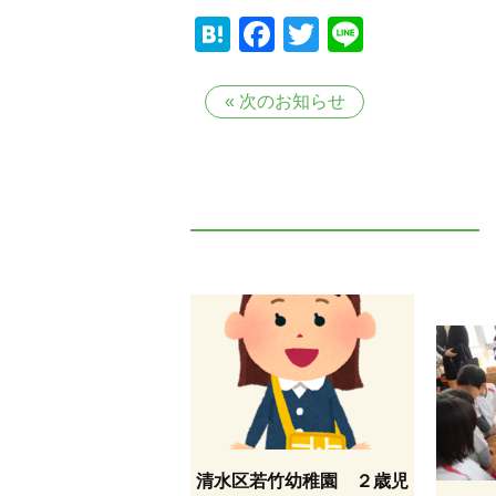
Hatena
Facebook
Twitter
Line
«
次のお知らせ
清水区若竹幼稚園 ２歳児