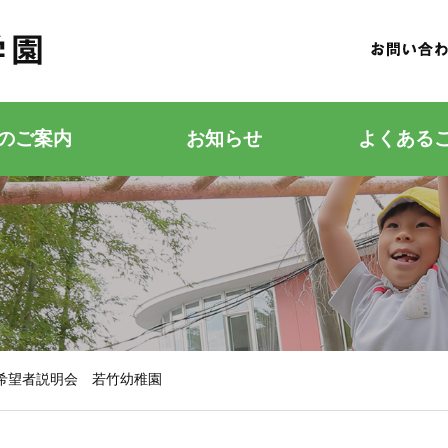
のご案内
お知らせ
よくある
若竹こどもの森
若竹幼稚園
希望者説明会 若竹幼稚園