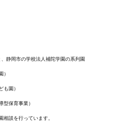
と、静岡市の学校法人補陀学園の系列園
園）
ども園）
導型保育事業）
園相談を行っています。