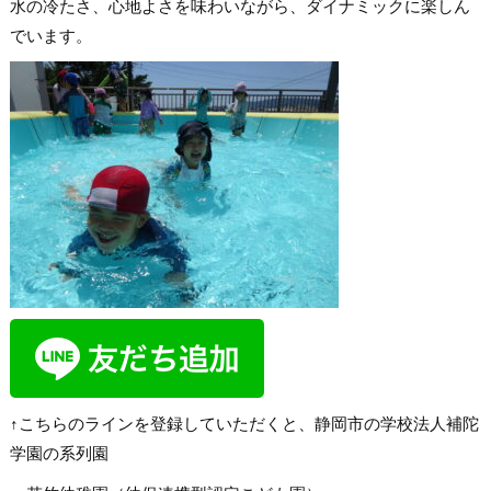
水の冷たさ、心地よさを味わいながら、ダイナミックに楽しん
でいます。
↑こちらのラインを登録していただくと、静岡市の学校法人補陀
学園の系列園