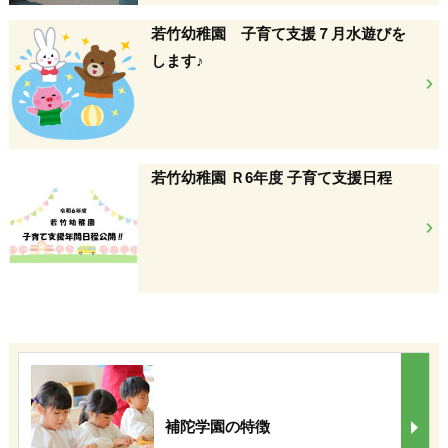
若竹幼稚園 子育て支援７月水遊びを
します♪
若竹幼稚園 Ｒ6年度 子育て支援日程
補陀学園の特徴