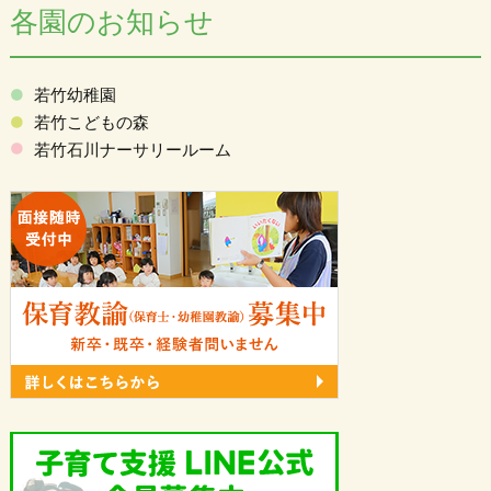
各園のお知らせ
若竹幼稚園
若竹こどもの森
若竹石川ナーサリールーム