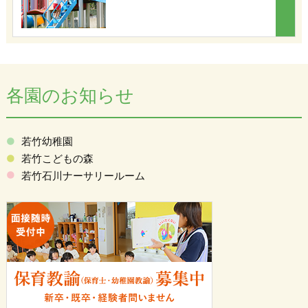
各園のお知らせ
若竹幼稚園
若竹こどもの森
若竹石川ナーサリールーム