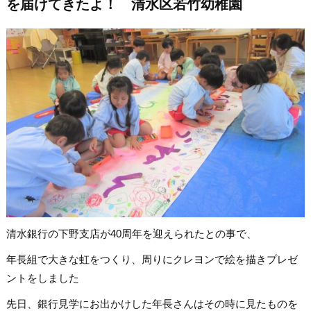
を届けてきたよ！ 清水区若竹幼稚園
清水銀行の下野支店が40周年を迎えられたとの事で、
年長組で大きな虹をつくり、周りにクレヨンで絵を描きプレゼ
ントをしました
先日、銀行見学にお出かけした年長さんはその時に見たものを