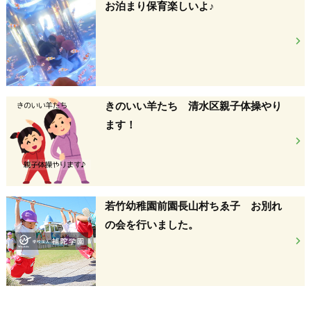
お泊まり保育楽しいよ♪
きのいい羊たち 清水区親子体操やり
ます！
若竹幼稚園前園長山村ちゑ子 お別れ
の会を行いました。