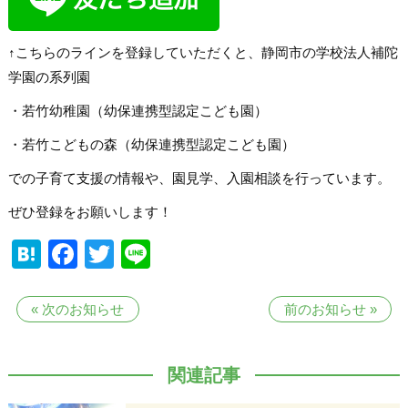
↑こちらのラインを登録していただくと、静岡市の学校法人補陀
学園の系列園
・若竹幼稚園（幼保連携型認定こども園）
・若竹こどもの森（幼保連携型認定こども園）
での子育て支援の情報や、園見学、入園相談を行っています。
ぜひ登録をお願いします！
Hatena
Facebook
Twitter
Line
«
次のお知らせ
前のお知らせ
»
関連記事