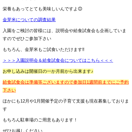
栄養もあってとても美味しいんですよ😊
金芽米についての調査結果
入園をご検討の皆様には、説明会や給食試食会も企画していま
すのでぜひご参加下さい
もちろん、金芽米もご試食いただけます‼
＞＞＞入園説明会＆給食試食会についてはこちら＜＜＜
お申し込みは開催日の一か月前から出来ます♪
給食試食会は準備等ございますので参加日1週間前までにご予約
下さい
ほかにも12月や1月開催予定の子育て支援も現在募集しておりま
す
もちろん駐車場のご用意もあります！
ぜひお越しください