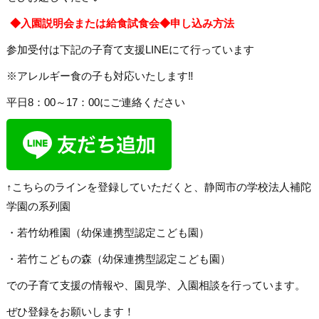
◆入園説明会または給食試食会◆申し込み方法
参加受付は下記の子育て支援LINEにて行っています
※アレルギー食の子も対応いたします‼
平日8：00～17：00にご連絡ください
↑こちらのラインを登録していただくと、静岡市の学校法人補陀
学園の系列園
・若竹幼稚園（幼保連携型認定こども園）
・若竹こどもの森（幼保連携型認定こども園）
での子育て支援の情報や、園見学、入園相談を行っています。
ぜひ登録をお願いします！