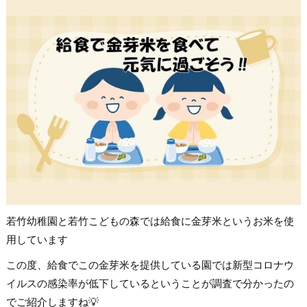
若竹幼稚園と若竹こどもの森では給食に金芽米というお米を使
用しています
この度、給食でこの金芽米を提供している園では新型コロナウ
イルスの感染率が低下しているということが調査で分かったの
でご紹介しますね💡