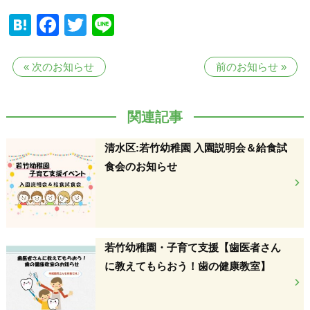
Hatena
Facebook
Twitter
Line
«
次のお知らせ
前のお知らせ
»
関連記事
清水区:若竹幼稚園 入園説明会＆給食試
食会のお知らせ
若竹幼稚園・子育て支援【歯医者さん
に教えてもらおう！歯の健康教室】