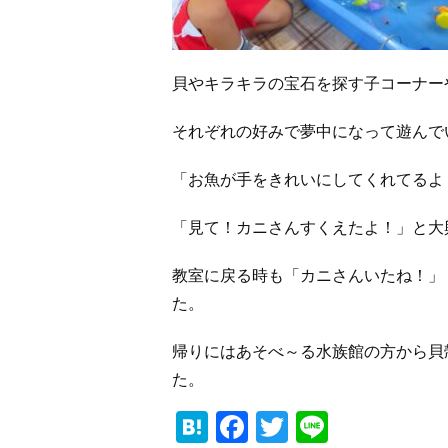
貝やキラキラの宝石を探す子コーナー
それぞれの好みで夢中になって遊んで
「お魚が手をきれいにしてくれてるよ
「見て！カニさんすくえたよ！」と大
教室に戻る時も「カニさんいたね！」
た。
帰りにはあそべ～る水族館の方から貝
た。
Hatena
Facebook
Twitter
Line