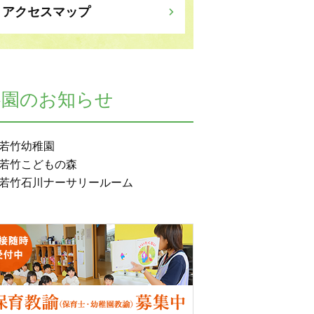
アクセスマップ
各園のお知らせ
若竹幼稚園
若竹こどもの森
若竹石川ナーサリールーム