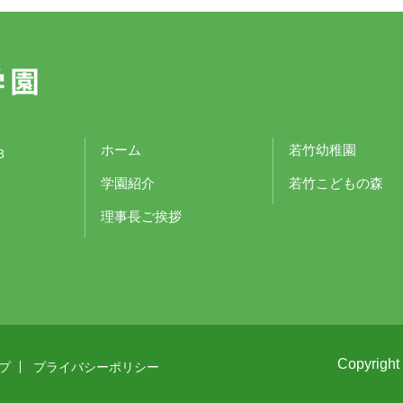
ホーム
若竹幼稚園
3
学園紹介
若竹こどもの森
理事長ご挨拶
Copyrigh
プ
プライバシーポリシー