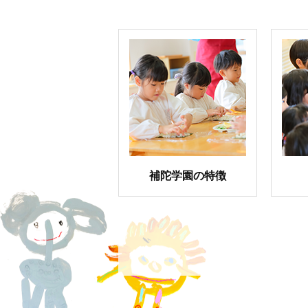
補陀学園の特徴