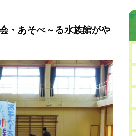
会・あそべ～る水族館がや