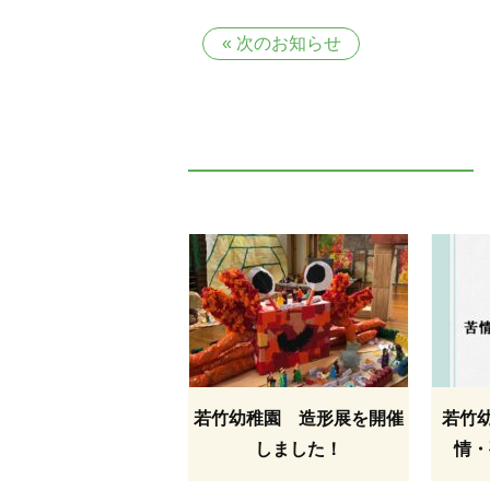
«
次のお知らせ
若竹幼稚園 造形展を開催
若竹
しました！
情・