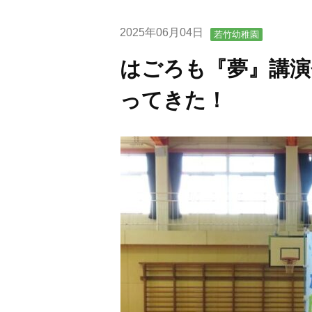
2025年06月04日
若竹幼稚園
はごろも『夢』講演
ってきた！