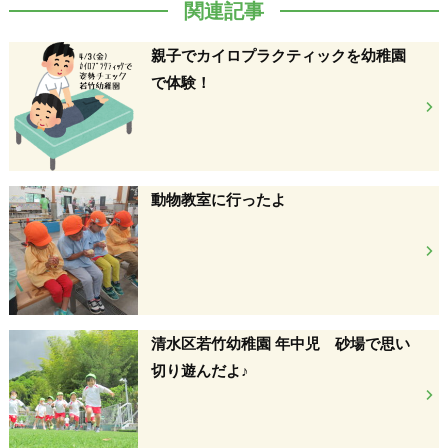
関連記事
親子でカイロプラクティックを幼稚園
で体験！
動物教室に行ったよ
清水区若竹幼稚園 年中児 砂場で思い
切り遊んだよ♪