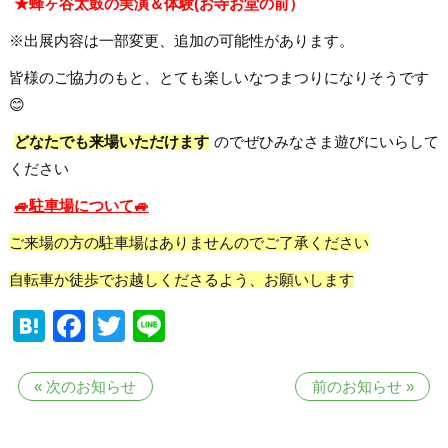
★蜂ヶ谷太鼓の実演＆体験(お寺お堂の前）
※出展内容は一部変更、追加の可能性があります。
皆様のご協力のもと、とても楽しいなつまつりになりそうです
😊
どなたでも来場いただけます
のでぜひみなさま遊びにいらして
ください
🚙駐車場について🚙
ご来場の方の駐車場はありませんのでご了承ください
自転車か徒歩でお越しくださるよう、お願いします
Hatena
Facebook
Twitter
Line
«
次のお知らせ
前のお知らせ
»