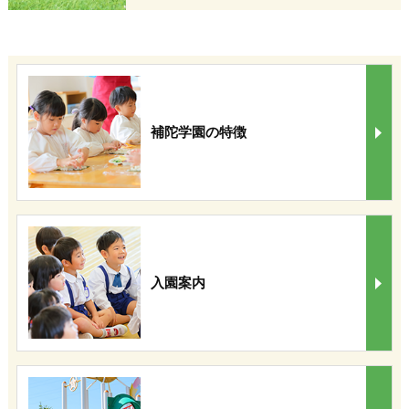
補陀学園の特徴
入園案内