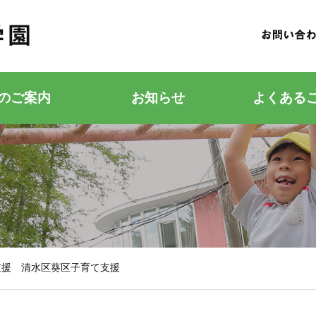
のご案内
お知らせ
よくある
若竹こどもの森
若竹幼稚園
支援 清水区葵区子育て支援