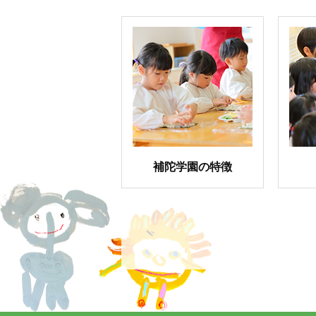
補陀学園の特徴