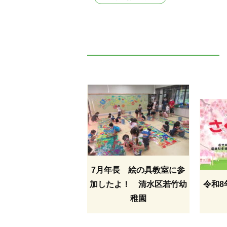
7月年長 絵の具教室に参
加したよ！ 清水区若竹幼
令和8
稚園