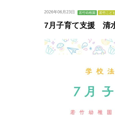
2026年06月23日
若竹幼稚園
若竹こど
7月子育て支援 清