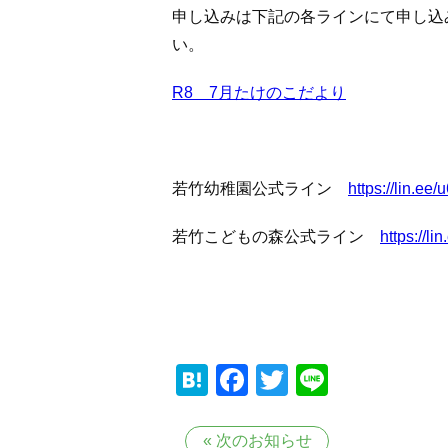
申し込みは下記の各ラインにて申し込
い。
R8 7月たけのこだより
若竹幼稚園公式ライン
https://lin.ee
若竹こどもの森公式ライン
https://l
Hatena
Facebook
Twitter
Line
«
次のお知らせ