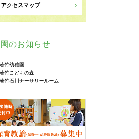
アクセスマップ
各園のお知らせ
若竹幼稚園
若竹こどもの森
若竹石川ナーサリールーム