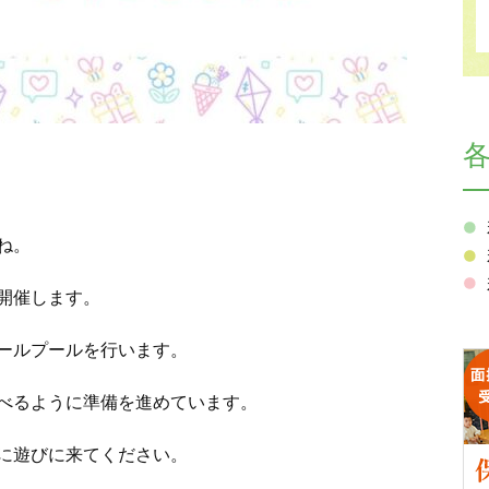
ね。
開催します。
ールプールを行います。
べるように準備を進めています。
に遊びに来てください。