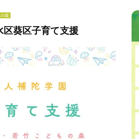
もの森
水区葵区子育て支援