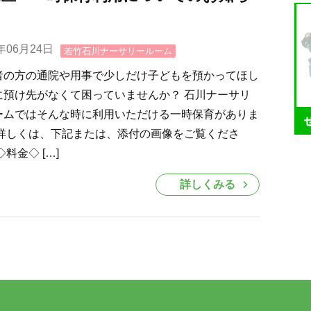
0年06月24日
若竹石川ナーサリールーム
者の方の通院や用事で少しだけ子どもを預かってほし
に預け先がなくて困っていませんか？ 石川ナーサリ
ームではそんな時に利用いただける一時保育がありま
 詳しくは、下記または、添付の画像をご覧くださ
◇料金◇ […]
詳しくみる