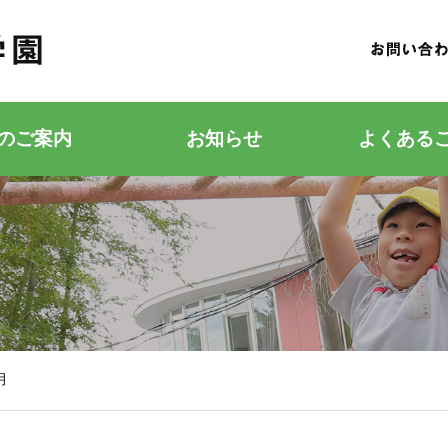
のご案内
お知らせ
よくある
若竹こどもの森
若竹幼稚園
月