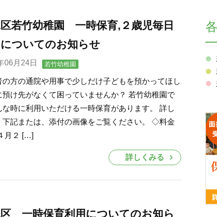
区若竹幼稚園 一時保育,２歳児毎日
園についてのお知らせ
0年06月24日
若竹幼稚園
者の方の通院や用事で少しだけ子どもを預かってほし
に預け先がなくて困っていませんか？ 若竹幼稚園で
んな時に利用いただける一時保育があります。 詳し
、下記または、添付の画像をご覧ください。 ◇料金
４月２ […]
詳しくみる
水区 一時保育利用についてのお知ら