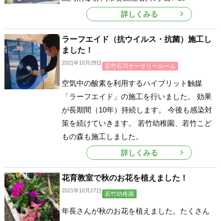
詳しくみる
ラーフエイド（抗ウイルス・抗菌）施工し
ました！
2021年10月28日
若竹石川ナーサリールーム
空気中の酸素を利用するハイブリット触媒
「ラーフエイド」の施工を行いました。 効果
が長期間（10年）持続します。 今後も感染対
策を続けていきます。 若竹幼稚園、若竹こど
もの森も施工しました。
詳しくみる
花育教室で秋のお花を植えました！
2021年10月27日
若竹幼稚園
年長さんが秋のお花を植えました。たくさん