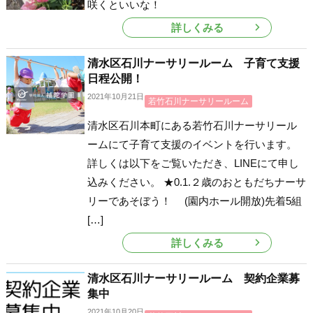
咲くといいな！
詳しくみる
清水区石川ナーサリールーム 子育て支援
日程公開！
2021年10月21日
若竹石川ナーサリールーム
清水区石川本町にある若竹石川ナーサリール
ームにて子育て支援のイベントを行います。
詳しくは以下をご覧いただき、LINEにて申し
込みください。 ★0.1.２歳のおともだちナーサ
リーであそぼう！ (園内ホール開放)先着5組
[…]
詳しくみる
清水区石川ナーサリールーム 契約企業募
集中
2021年10月20日