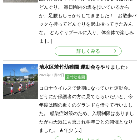
どんぐり。 毎日園内の坂を歩いているから
か、足腰もしっかりしてきました！ お散歩バ
ックを持ってどんぐりを沢山拾ってきたみん
な。 どんぐりプールに入り、体全体で楽しみ
ま […]
詳しくみる
清水区若竹幼稚園 運動会をやりました♪
2021年11月22日
若竹幼稚園
コロナウイルスで延期になっていた運動会。
どうにか保護者の方に見てもらいたいと、今
年度は園の近くのグランドを借りて行いまし
た。 感染症対策のため、入場制限はありまし
たがお天気にも恵まれ学年ごとの開催となり
ました。 ★年少 […]