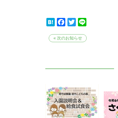
Hatena
Facebook
Twitter
Line
«
次のお知らせ