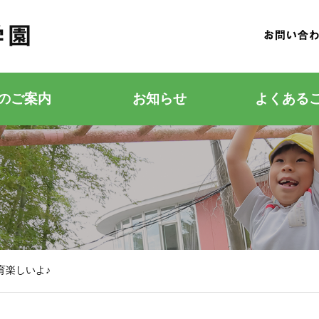
のご案内
お知らせ
よくある
若竹こどもの森
若竹幼稚園
育楽しいよ♪