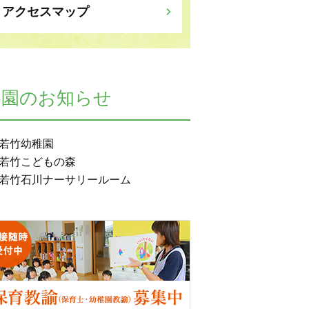
アクセスマップ
各園のお知らせ
若竹幼稚園
若竹こどもの森
若竹石川ナーサリールーム