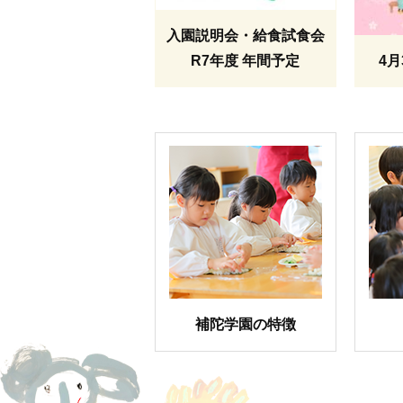
入園説明会・給食試食会
R7年度 年間予定
4
補陀学園の特徴