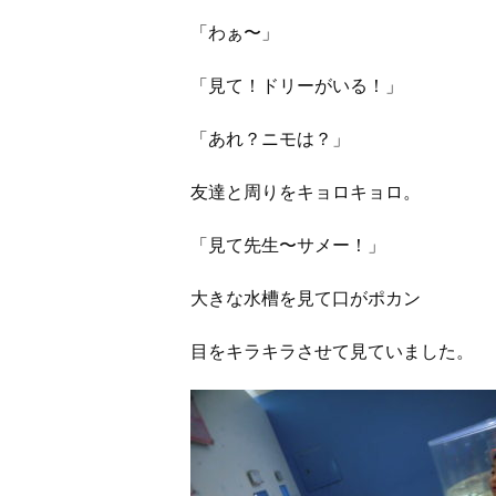
「わぁ〜」
「見て！ドリーがいる！」
「あれ？ニモは？」
友達と周りをキョロキョロ。
「見て先生〜サメー！」
大きな水槽を見て口がポカン
目をキラキラさせて見ていました。