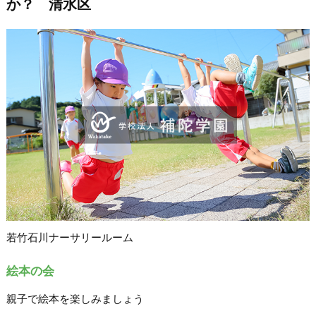
か？ 清水区
若竹石川ナーサリールーム
絵本の会
親子で絵本を楽しみましょう