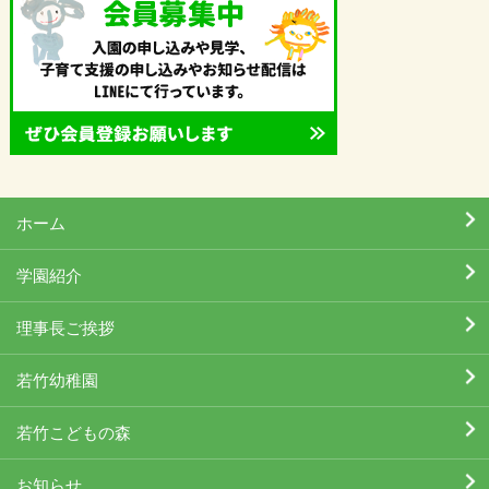
ホーム
学園紹介
理事長ご挨拶
若竹幼稚園
若竹こどもの森
お知らせ