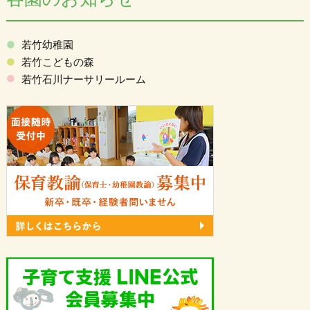
若竹幼稚園
若竹こどもの森
若竹石川ナーサリールーム