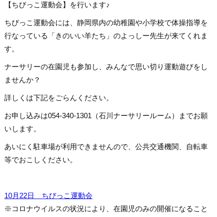
【ちびっこ運動会】を行います♪
ちびっこ運動会には、静岡県内の幼稚園や小学校で体操指導を
行なっている「きのいい羊たち」のよっしー先生が来てくれま
す。
ナーサリーの在園児も参加し、みんなで思い切り運動遊びをし
ませんか？
詳しくは下記をごらんください。
お申し込みは054-340-1301（石川ナーサリールーム）までお願
いします。
あいにく駐車場が利用できませんので、公共交通機関、自転車
等でおこしください。
10月22日 ちびっこ運動会
※コロナウイルスの状況により、在園児のみの開催になること