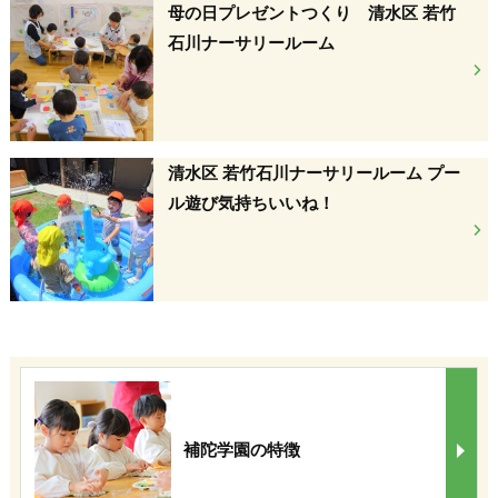
母の日プレゼントつくり 清水区 若竹
石川ナーサリールーム
清水区 若竹石川ナーサリールーム プー
ル遊び気持ちいいね！
補陀学園の特徴