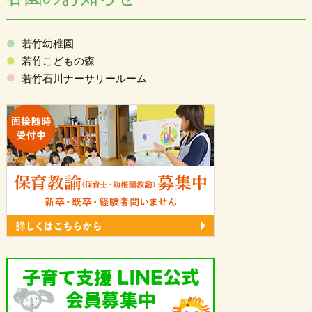
若竹幼稚園
若竹こどもの森
若竹石川ナーサリールーム