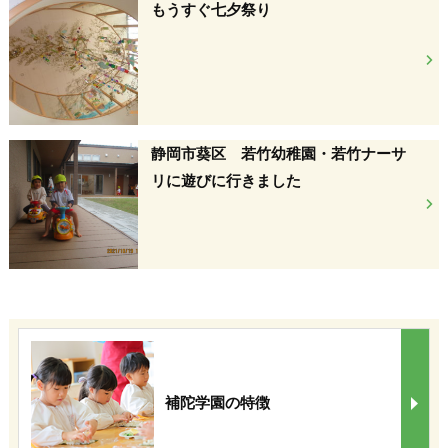
もうすぐ七夕祭り
静岡市葵区 若竹幼稚園・若竹ナーサ
リに遊びに行きました
補陀学園の特徴