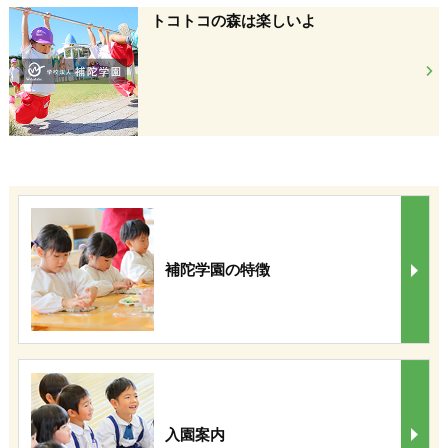
トコトコの森は楽しいよ
補陀学園の特徴
入園案内