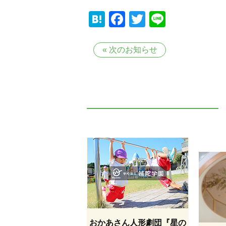
Hatena
Facebook
Twitter
Line
«
次のお知らせ
おかあさん人形劇団『星の