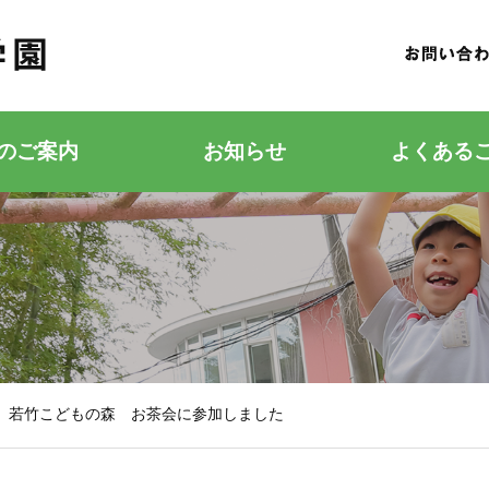
のご案内
お知らせ
よくある
若竹こどもの森
若竹幼稚園
 若竹こどもの森 お茶会に参加しました