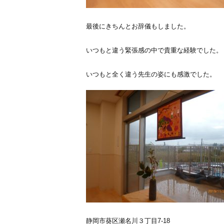
最後にきちんとお辞儀もしました。
いつもと違う緊張感の中で貴重な経験でした。
いつもと全く違う先生の姿にも感激でした。
静岡市葵区瀬名川３丁目7-18