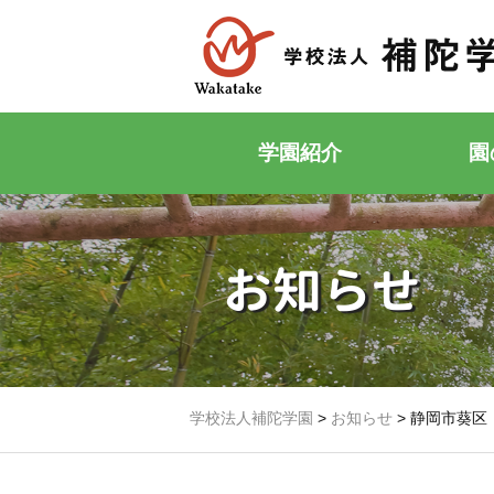
学園紹介
園
お知らせ
学校法人補陀学園
>
お知らせ
>
静岡市葵区