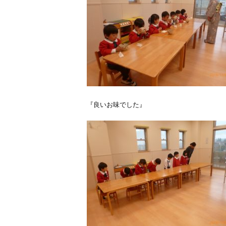
『良いお味でした』