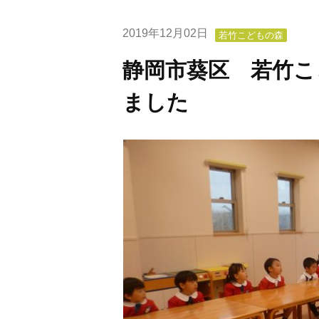
2019年12月02日
若竹こどもの森
静岡市葵区 若竹こ
ました