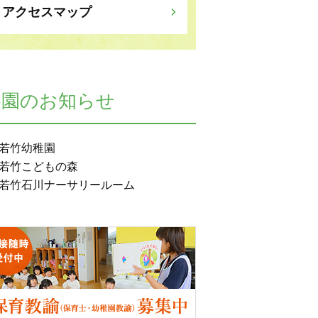
アクセスマップ
各園のお知らせ
若竹幼稚園
若竹こどもの森
若竹石川ナーサリールーム