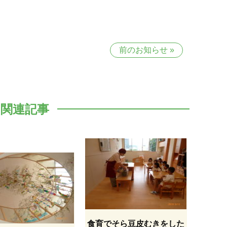
前のお知らせ
»
関連記事
食育でそら豆皮むきをした