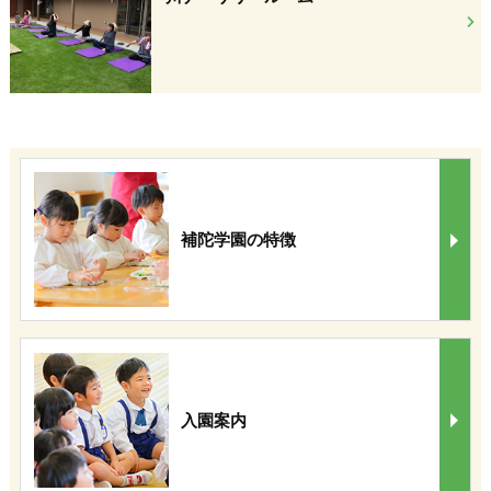
補陀学園の特徴
入園案内