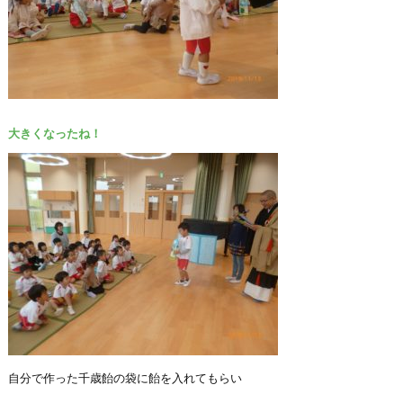
大きくなったね！
自分で作った千歳飴の袋に飴を入れて
もらい