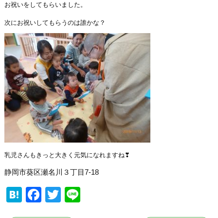
お祝いをしてもらいました。
次にお祝いしてもらうのは誰かな？
乳児さんもきっと大きく元気になれますね❣
静岡市葵区瀬名川３丁目7-18
Hatena
Facebook
Twitter
Line