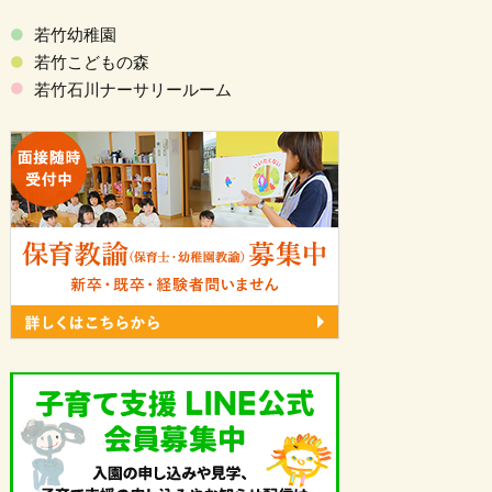
若竹幼稚園
若竹こどもの森
若竹石川ナーサリールーム