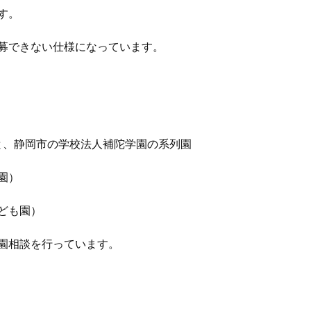
す。
募できない仕様になっています。
と、静岡市の学校法人補陀学園の系列園
園）
ども園）
園相談を行っています。