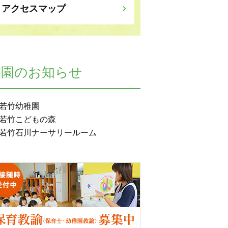
アクセスマップ
各園のお知らせ
若竹幼稚園
若竹こどもの森
若竹石川ナーサリールーム