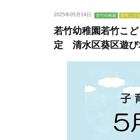
2025年05月14日
若竹幼稚園
若竹こど
若竹幼稚園若竹こど
定 清水区葵区遊び