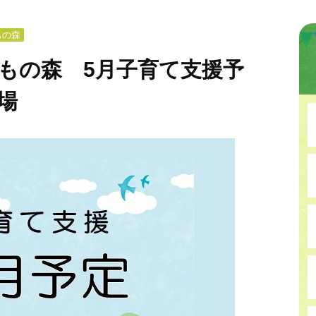
もの森
もの森 5月子育て支援予
場