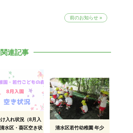
前のお知らせ
»
関連記事
受け入れ状況（8月入
清水区・葵区空き状
清水区若竹幼稚園 年少