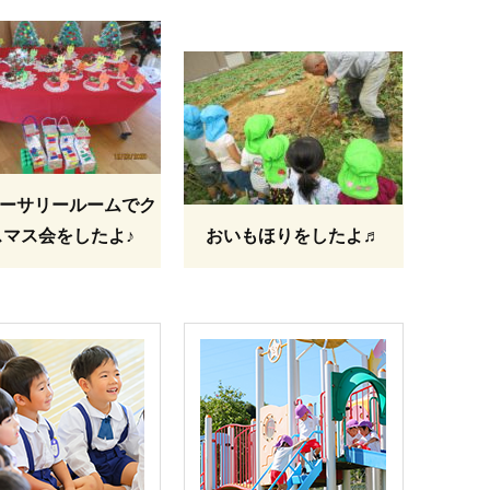
ーサリールームでク
スマス会をしたよ♪
おいもほりをしたよ♬