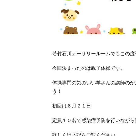
若竹石川ナーサリールームでもこの度
今回決まったのは親子体操です。
体操専門の気のいい羊さんの講師のか
う！
初回は６月２１日
定員１０名で感染症予防を行いながら
詳しくは下記をご覧ください。