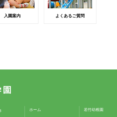
入園案内
よくあるご質問
ホーム
若竹幼稚園
3