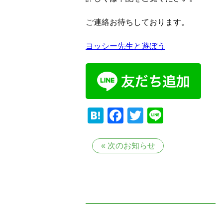
ご連絡お待ちしております。
ヨッシー先生と遊ぼう
Hatena
Facebook
Twitter
Line
«
次のお知らせ