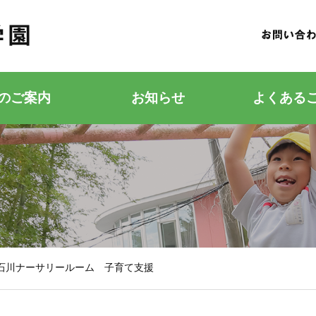
のご案内
お知らせ
よくある
若竹こどもの森
若竹幼稚園
石川ナーサリールーム 子育て支援