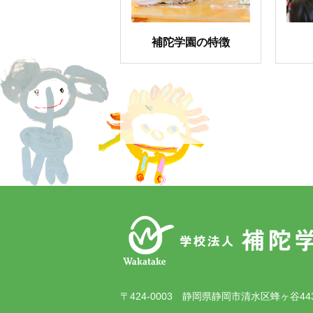
補陀学園の特徴
〒424-0003 静岡県静岡市清水区蜂ヶ谷44