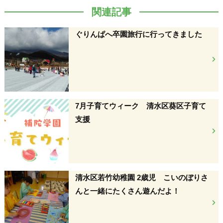
関連記事
ぐりんぱへ卒園旅行に行ってきました
7月子育てウィーク 清水区葵区子育て
支援
清水区若竹幼稚園 2歳児 こいのぼりさ
んと一緒にたくさん遊んだよ！