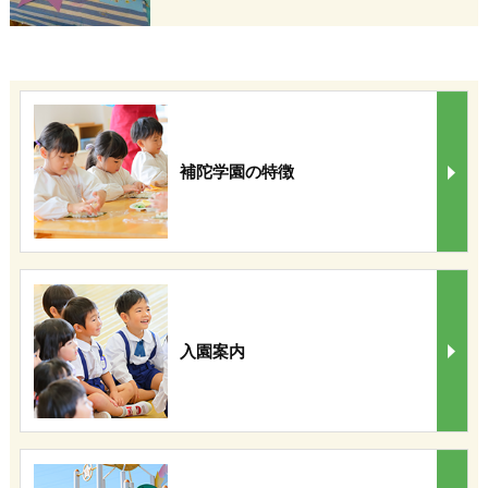
補陀学園の特徴
入園案内