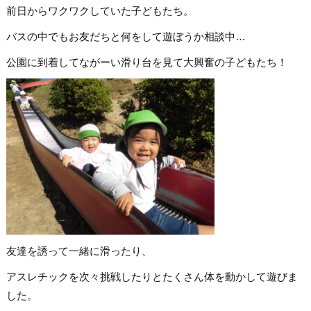
前日からワクワクしていた子どもたち。
バスの中でもお友だちと何をして遊ぼうか相談中…
公園に到着してながーい滑り台を見て大興奮の子どもたち！
友達を誘って一緒に滑ったり、
アスレチックを次々挑戦したりとたくさん体を動かして遊びま
した。