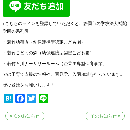
↑こちらのラインを登録していただくと、静岡市の学校法人補陀
学園の系列園
・若竹幼稚園（幼保連携型認定こども園）
・若竹こどもの森（幼保連携型認定こども園）
・若竹石川ナーサリールーム（企業主導型保育事業）
での子育て支援の情報や、園見学、入園相談を行っています。
ぜひ登録をお願いします！
Hatena
Facebook
Twitter
Line
«
次のお知らせ
前のお知らせ
»