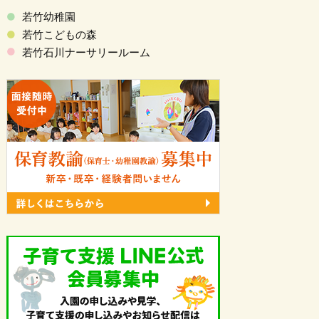
若竹幼稚園
若竹こどもの森
若竹石川ナーサリールーム