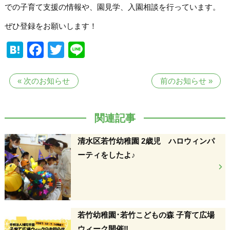
での子育て支援の情報や、園見学、入園相談を行っています。
ぜひ登録をお願いします！
Hatena
Facebook
Twitter
Line
«
次のお知らせ
前のお知らせ
»
関連記事
清水区若竹幼稚園 2歳児 ハロウィンパ
ーティをしたよ♪
若竹幼稚園･若竹こどもの森 子育て広場
ウィーク開催‼