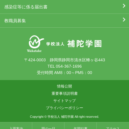
感染症等に係る届出書
教職員募集
〒424-0003 静岡県静岡市清水区蜂ヶ谷443
TEL 054-367-1696
受付時間 AM8：00～PM5：00
情報公開
重要事項説明書
サイトマップ
プライバシーポリシー
Copyright © 学校法人 補陀学園 All right reserved.
入園案内
園の一日
年間行事
アクセス