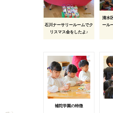
清水
石川ナーサリールームでク
ール
リスマス会をしたよ♪
補陀学園の特徴