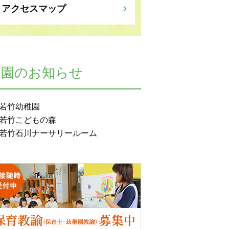
アクセスマップ
各園のお知らせ
若竹幼稚園
若竹こどもの森
若竹石川ナーサリールーム