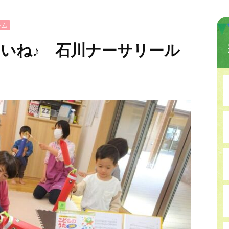
ーム
いね♪ 石川ナーサリール