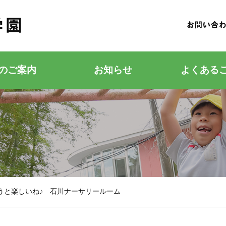
のご案内
お知らせ
よくある
若竹こどもの森
若竹幼稚園
うと楽しいね♪ 石川ナーサリールーム