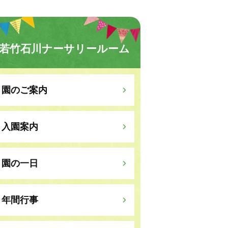
若竹石川ナーサリールーム
園のご案内
入園案内
園の一日
年間行事