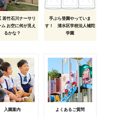
区 若竹石川ナーサリ
手ぶら登園やっていま
ーム お空に何が見え
す！ 清水区学校法人補陀
るかな？
学園
入園案内
よくあるご質問