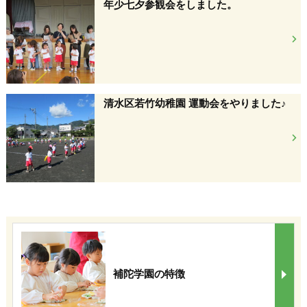
年少七夕参観会をしました。
清水区若竹幼稚園 運動会をやりました♪
補陀学園の特徴