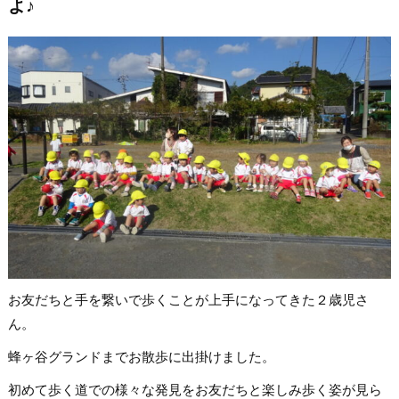
よ♪
お友だちと手を繋いで歩くことが上手になってきた２歳児さ
ん。
蜂ヶ谷グランドまでお散歩に出掛けました。
初めて歩く道での様々な発見をお友だちと楽しみ歩く姿が見ら