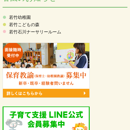
若竹幼稚園
若竹こどもの森
若竹石川ナーサリールーム