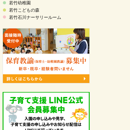
若竹幼稚園
若竹こどもの森
若竹石川ナーサリールーム