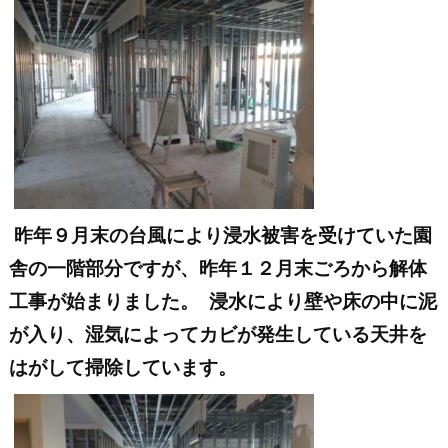
昨年９月末の台風により浸水被害を受けていた園
舎の一階部分ですが、昨年１２月末ごろから解体
工事が始まりました。
浸水により壁や床の中に泥
が入り、湿気によってカビが発生している天井を
はがして掃除しています。