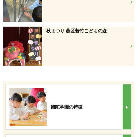
秋まつり 葵区若竹こどもの森
補陀学園の特徴