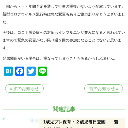
園から・・・年間予定を通して行事の重複がないよう配慮しています。
新型コロナウイルス流行時は急な変更もありご協力ありがとうございまし
た。
今後は、コロナ感染症への対応もインフルエンザ並みになると言われてい
ますので緊急の変更がない限り週２回の参加になることはないと思いま
す。
兄弟関係がいる場合は、重なってしまうこともあるかもしれません。
Hatena
Facebook
Twitter
Line
«
次のお知らせ
前のお知らせ
»
関連記事
1歳児プレ保育・２歳児毎日登園 若