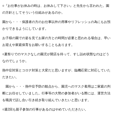
○『お仕事がお休みの時は、お休みして下さい』と先生から言われた。園
の方針としてそういう仕組みがあるのか。
園から・・・保護者の方のお仕事以外の用事やリフレッシュの為にもお預
かりできるようにしています。
お子様の園での姿を見てお家の方との時間が必要と思われる場合は、早い
お迎えや家庭保育をお願いすることもあります。
○夏祭りでのマスクなしの園児が開店を待って、すし詰め状態なのはどう
なのでしょうか。
熱中症対策とコロナ対策と大変だと思いますが、臨機応変に対応していた
だきたい。
園から・・・熱中症予防の観点から、園児へのマスク着用はご家庭の判
断にお任せしていました。行事等の大勢の参加者がいる際には、運営方法
を職員で話し合い引き続き取り組んでいきたいと思います。
○週2回も親子参加の行事があるのはやめていただきたい。