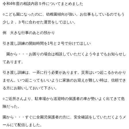
令和4年度の相談内容５件についてまとめました
○こども園になったのに、幼稚園傾向が強い。お仕事もしているのでもう
少し２，３号に合わせた運営をしてほしい。
例 大きな行事のあとの預かり
引き渡し訓練の開始時間を1号と２号で分けてほしい
園から・・・お困りの場合は相談していただくよう今までもお知らせし
てあります。
引き渡し訓練は、一斉に行う必要があります。災害はいつ起こるかわかり
ません。いつ起こってもいいように家族のお迎えが難しい時は、信頼でき
る方にお願いしておいて下さい。
○ご近所さんより、駐車場から送迎時の保護者の車が勢いよく出てきて危
険だった。
園から・・・すぐに全園児保護者の方に、安全確認をしていただくようメ
ールにて配信しました。