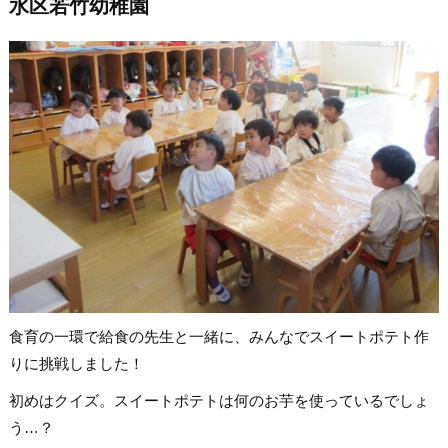
水区若竹幼稚園
食育の一環で給食の先生と一緒に、みんなでスイートポテト作
りに挑戦しました！
初めはクイズ。スイートポテトは何のお芋を使っているでしょ
う…？