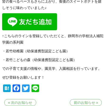
皆の食べるペースもさらに上がり、食後のスイートポテトを嬉
しそうに味わっていました♪
↑こちらのラインを登録していただくと、静岡市の学校法人補陀
学園の系列園
・若竹幼稚園（幼保連携型認定こども園）
・若竹こどもの森（幼保連携型認定こども園）
での子育て支援の情報や、園見学、入園相談を行っています。
ぜひ登録をお願いします！
Hatena
Facebook
Twitter
Line
«
次のお知らせ
前のお知らせ
»