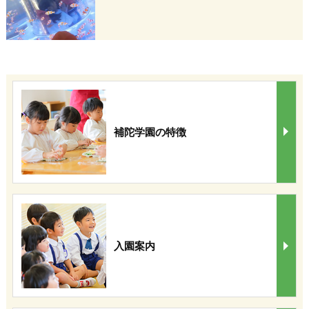
補陀学園の特徴
入園案内