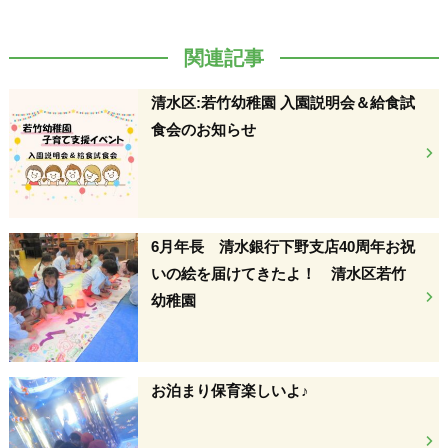
関連記事
清水区:若竹幼稚園 入園説明会＆給食試
食会のお知らせ
6月年長 清水銀行下野支店40周年お祝
いの絵を届けてきたよ！ 清水区若竹
幼稚園
お泊まり保育楽しいよ♪