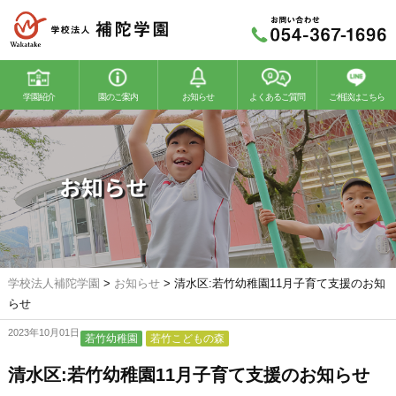
学園紹介
園のご案内
お知らせ
よくあるご質問
ご相談はこちら
若竹幼稚園
若竹こどもの森
お知らせ
学校法人補陀学園
>
お知らせ
>
清水区:若竹幼稚園11月子育て支援のお知
らせ
2023年10月01日
若竹幼稚園
若竹こどもの森
清水区:若竹幼稚園11月子育て支援のお知らせ