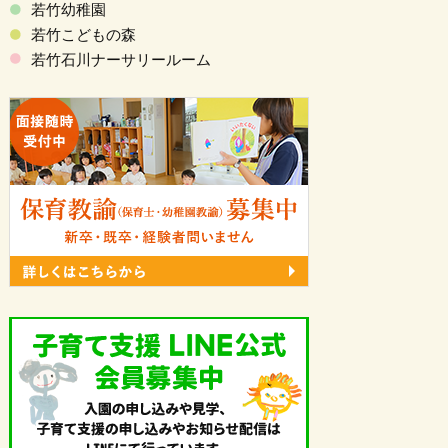
若竹幼稚園
若竹こどもの森
若竹石川ナーサリールーム