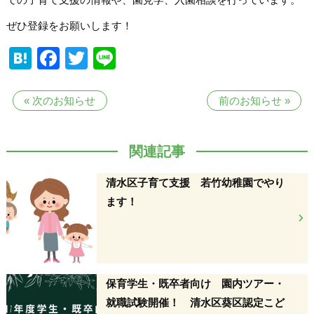
ぜひ登録をお願いします！
Hatena
Facebook
Twitter
Line
«
次のお知らせ
前のお知らせ
»
関連記事
清水区子育て支援 若竹幼稚園でやり
ます！
保育学生・既卒者向け 園内ツアー・
就職試験開催！ 清水区葵区認定こど