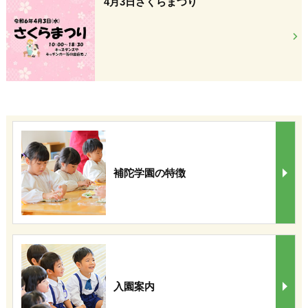
4月3日さくらまつり
補陀学園の特徴
入園案内