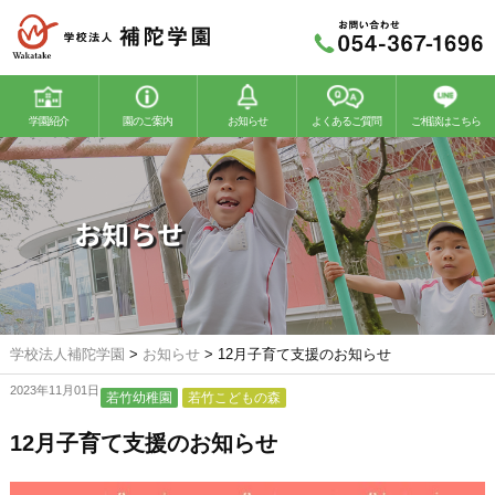
学園紹介
園のご案内
お知らせ
よくあるご質問
ご相談はこちら
若竹幼稚園
若竹こどもの森
お知らせ
学校法人補陀学園
>
お知らせ
>
12月子育て支援のお知らせ
2023年11月01日
若竹幼稚園
若竹こどもの森
12月子育て支援のお知らせ