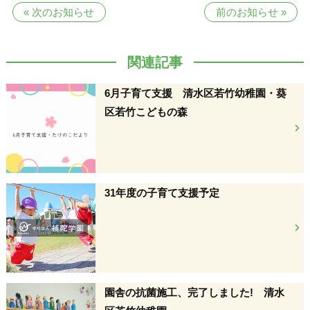
«
次のお知らせ
前のお知らせ
»
関連記事
6月子育て支援 清水区若竹幼稚園・葵
区若竹こどもの森
31年度の子育て支援予定
園舎の抗菌施工、完了しました! 清水