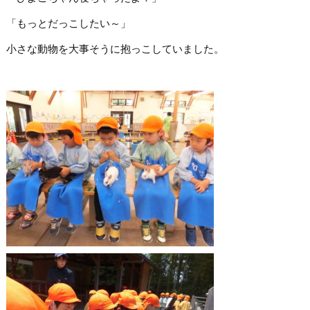
「もっとだっこしたい～」
小さな動物を大事そうに抱っこしていました。