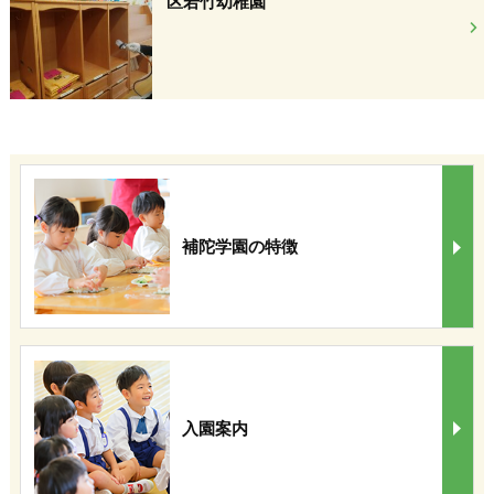
区若竹幼稚園
補陀学園の特徴
入園案内