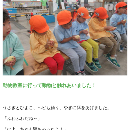
動物教室に行って動物と触れあいました！
うさぎとひよこ、ヘビも触り、やぎに餌をあげました。
「ふわふわだね～」
「ひよこちゃん寝ちゃったよ！」