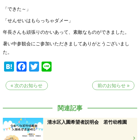
「できた～」
「せんせいはもらっちゃダメー」
年長さんも頑張りのかいあって、素敵なものができました。
暑い中参観会にご参加いただきましてありがとうございまし
た。
Hatena
Facebook
Twitter
Line
«
次のお知らせ
前のお知らせ
»
関連記事
清水区入園希望者説明会 若竹幼稚園