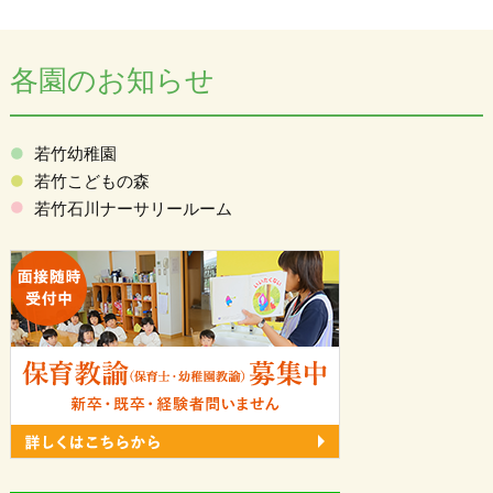
各園のお知らせ
若竹幼稚園
若竹こどもの森
若竹石川ナーサリールーム