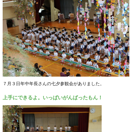
７月３日年中年長さんの七夕参観会がありました。
上手にできるよ。いっぱいがんばったもん！