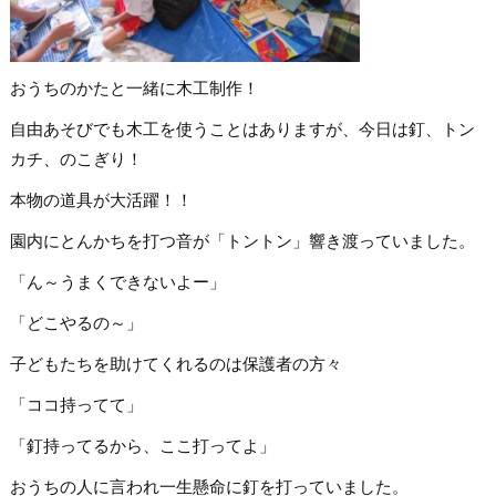
おうちのかたと一緒に木工制作！
自由あそびでも木工を使うことはありますが、今日は釘、トン
カチ、のこぎり！
本物の道具が大活躍！！
園内にとんかちを打つ音が「トントン」響き渡っていました。
「ん～うまくできないよー」
「どこやるの～」
子どもたちを助けてくれるのは保護者の方々
「ココ持ってて」
「釘持ってるから、ここ打ってよ」
おうちの人に言われ一生懸命に釘を打っていました。