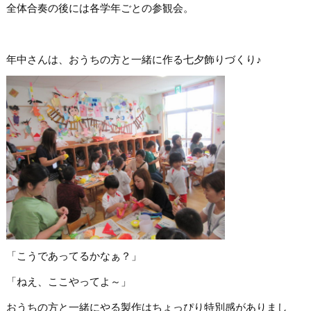
全体合奏の後には各学年ごとの参観会。
年中さんは、おうちの方と一緒に作る七夕飾りづくり♪
「こうであってるかなぁ？」
「ねえ、ここやってよ～」
おうちの方と一緒にやる製作はちょっぴり特別感がありまし