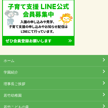
ホーム
学園紹介
理事長ご挨拶
若竹幼稚園
若竹こどもの森