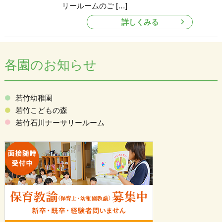
リールームのご […]
詳しくみる
各園のお知らせ
若竹幼稚園
若竹こどもの森
若竹石川ナーサリールーム