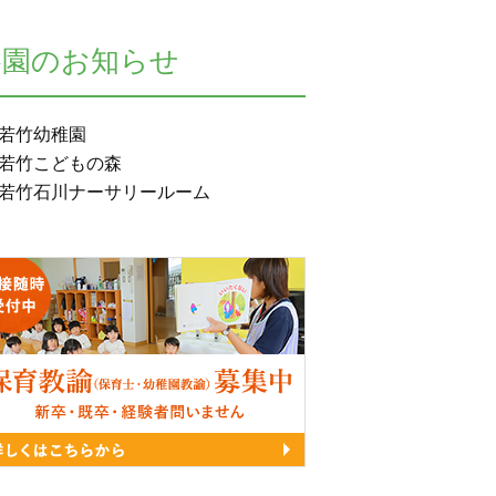
各園のお知らせ
若竹幼稚園
若竹こどもの森
若竹石川ナーサリールーム