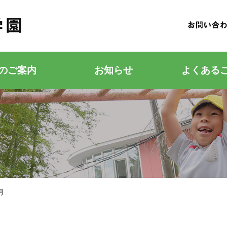
のご案内
お知らせ
よくある
若竹こどもの森
若竹幼稚園
月