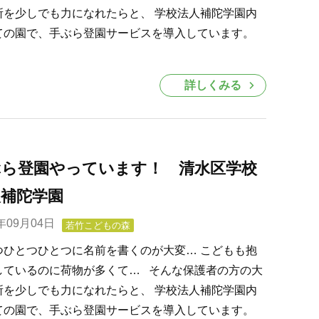
所を少しでも力になれたらと、 学校法人補陀学園内
ての園で、手ぶら登園サービスを導入しています。
詳しくみる
ぶら登園やっています！ 清水区学校
人補陀学園
0年09月04日
若竹こどもの森
つひとつひとつに名前を書くのが大変… こどもも抱
しているのに荷物が多くて… そんな保護者の方の大
所を少しでも力になれたらと、 学校法人補陀学園内
ての園で、手ぶら登園サービスを導入しています。