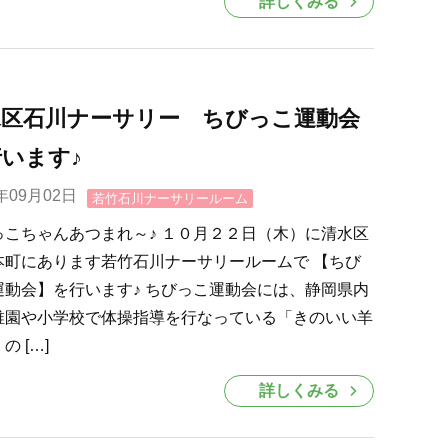
詳しくみる
水区石川ナーサリー ちびっこ運動会
います♪
0年09月02日
若竹石川ナーサリールーム
っこちゃんあつまれ～♪ １０月２２日（木）に清水区
本町にあります若竹石川ナーサリールームで 【ちび
運動会】を行います♪ ちびっこ運動会には、静岡県内
稚園や小学校で体操指導を行なっている「きのいい羊
の […]
詳しくみる