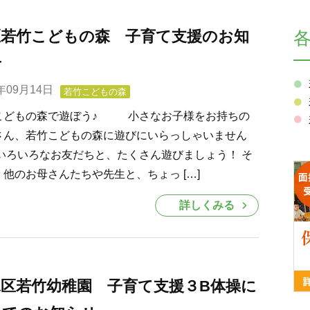
区若竹こどもの森 子育て支援のお知
せ
0年09月14日
若竹こどもの森
こどもの森で遊ぼう♪ 小さなお子様をお持ちの
さん、若竹こどもの森に遊びにいらっしゃいません
 いろいろなお友だちと、たくさん遊びましょう！ そ
他のお母さんたちや先生と、ちょっ […]
詳しくみる
水区若竹幼稚園 子育て支援３B体操に