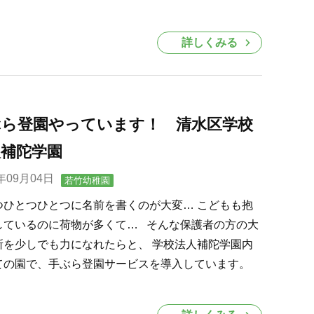
詳しくみる
ぶら登園やっています！ 清水区学校
人補陀学園
0年09月04日
若竹幼稚園
つひとつひとつに名前を書くのが大変… こどもも抱
しているのに荷物が多くて… そんな保護者の方の大
所を少しでも力になれたらと、 学校法人補陀学園内
ての園で、手ぶら登園サービスを導入しています。