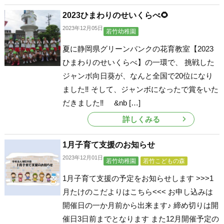
2023ひまわりのせいくらべ🌻
2023年12月05日
若竹幼稚園
夏に静岡県グリーンバンクの花育教室【2023
ひまわりのせいくらべ】の一環で、 挑戦した
ジャンボ向日葵が、なんと全国で20位になり
ました‼ そして、ジャンボになったで賞をいた
だきました‼ &nb […]
詳しくみる
1月子育て支援のお知らせ
2023年12月01日
若竹幼稚園
若竹こどもの森
1月子育て支援の予定をお知らせします >>>1
月たけのこだよりはこちら<<< お申し込みは
開催日の一か月前から出来ます♪ 締め切りは開
催日3日前までとなります また12月開催予定の