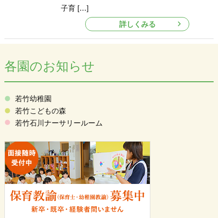
子育 […]
詳しくみる
各園のお知らせ
若竹幼稚園
若竹こどもの森
若竹石川ナーサリールーム