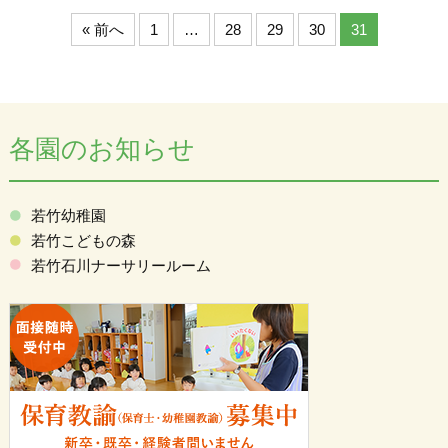
« 前へ
1
…
28
29
30
31
各園のお知らせ
若竹幼稚園
若竹こどもの森
若竹石川ナーサリールーム