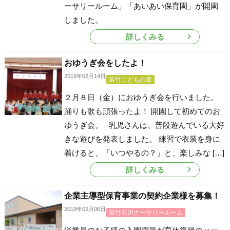
ーサリールーム」「あいあい保育園」が開園
しました。
詳しくみる
おゆうぎ会をしたよ！
2019年02月14日
若竹こどもの森
２月８日（金）におゆうぎ会を行いました。
踊りも歌も頑張ったよ！ 開園して初めてのお
ゆうぎ会。 乳児さんは、普段遊んでいる大好
きな遊びを発表しました。 練習で衣装を身に
着けると、「いつやるの？」と、楽しみな […]
詳しくみる
企業主導型保育事業の契約企業様を募集！
2019年02月06日
若竹石川ナーサリールーム