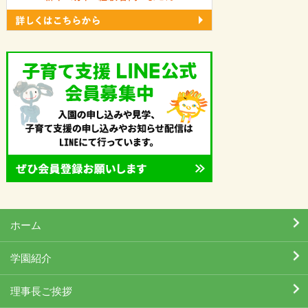
ホーム
学園紹介
理事長ご挨拶