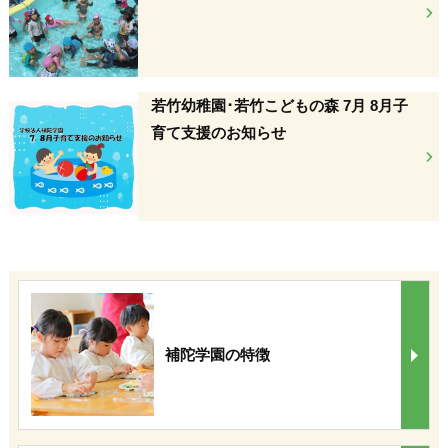
若竹幼稚園･若竹こどもの森 7月 8月子
育て支援のお知らせ
補陀学園の特徴