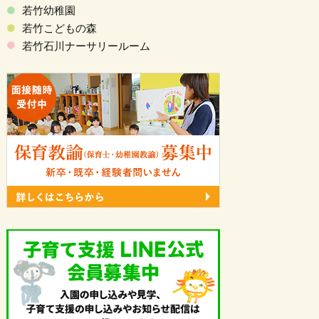
若竹幼稚園
若竹こどもの森
若竹石川ナーサリールーム