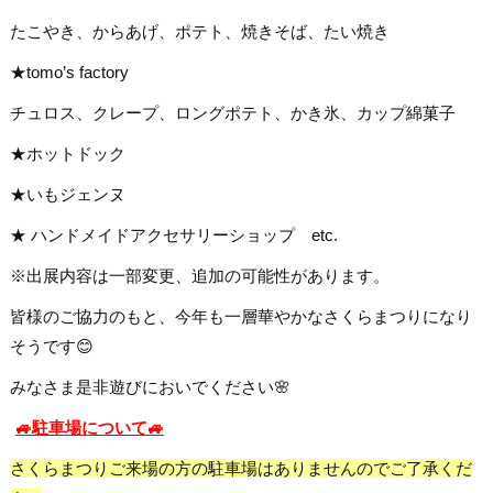
たこやき、からあげ、ポテト、焼きそば、たい焼き
★tomo’s factory
チュロス、クレープ、ロングポテト、かき氷、カップ綿菓子
★ホットドック
★いもジェンヌ
★ ハンドメイドアクセサリーショップ etc.
※出展内容は一部変更、追加の可能性があります。
皆様のご協力のもと、今年も一層華やかなさくらまつりになり
そうです😊
みなさま是非遊びにおいでください🌸
🚙駐車場について🚙
さくらまつりご来場の方の駐車場はありませんのでご了承くだ