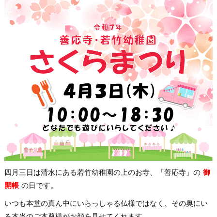
四月三日は清水にある若竹幼稚園の上のお寺、「善応寺」の
御
開帳
の日です。
いつも本堂の真ん中にいらっしゃる仏様ではなく、その奥にい
る本当のご本尊様がお顔を見せてくれます。