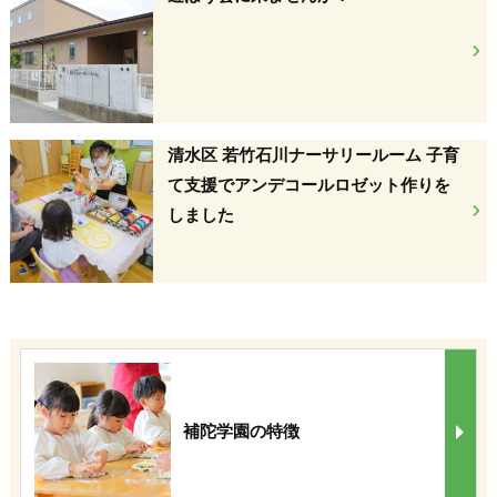
清水区 若竹石川ナーサリールーム 子育
て支援でアンデコールロゼット作りを
しました
補陀学園の特徴