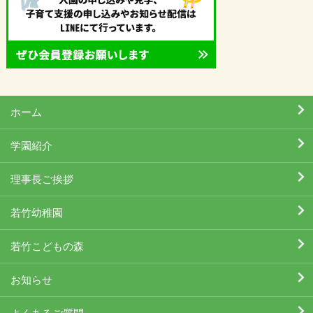
ホーム
学園紹介
理事長ご挨拶
若竹幼稚園
若竹こどもの森
お知らせ