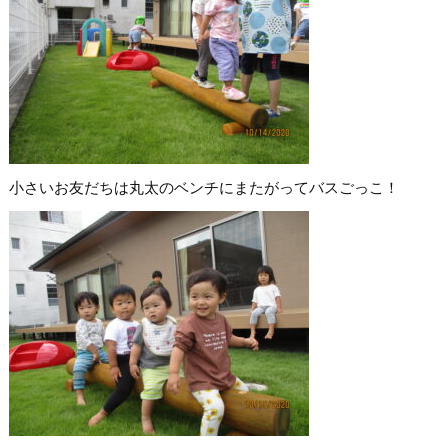
小さいお友だちは丸太のベンチにまたがってバスごっこ！