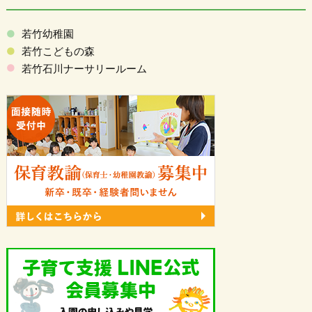
若竹幼稚園
若竹こどもの森
若竹石川ナーサリールーム