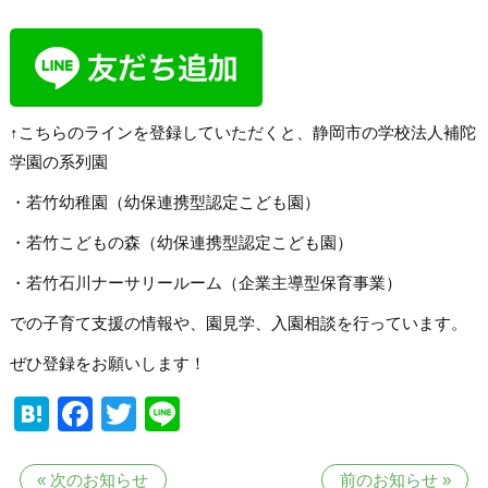
↑こちらのラインを登録していただくと、静岡市の学校法人補陀
学園の系列園
・若竹幼稚園（幼保連携型認定こども園）
・若竹こどもの森（幼保連携型認定こども園）
・若竹石川ナーサリールーム（企業主導型保育事業）
での子育て支援の情報や、園見学、入園相談を行っています。
ぜひ登録をお願いします！
Hatena
Facebook
Twitter
Line
«
次のお知らせ
前のお知らせ
»