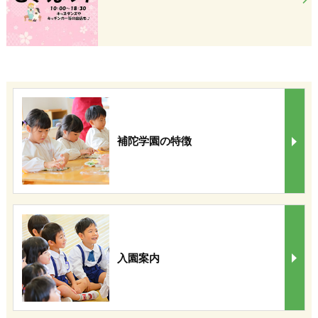
補陀学園の特徴
入園案内