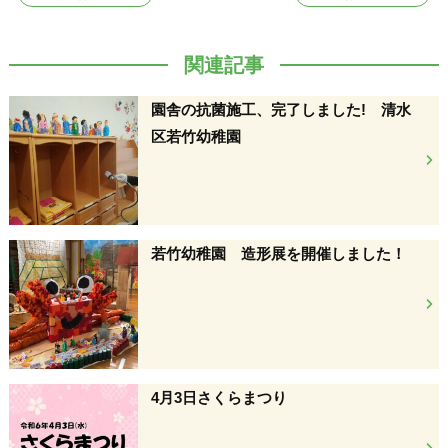
関連記事
園舎の抗菌施工、完了しました! 清水
区若竹幼稚園
若竹幼稚園 造形展を開催しました！
4月3日さくらまつり